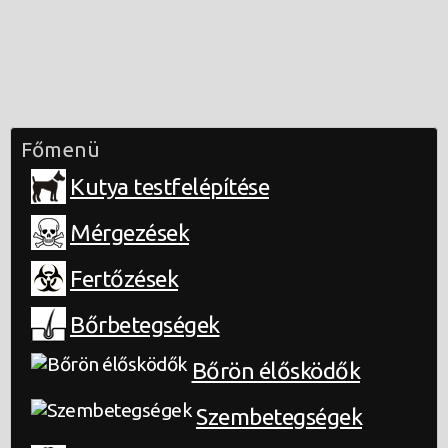
Főmenü
Kutya testfelépítése
Mérgezések
Fertőzések
Bőrbetegségek
Bőrön élősködők
Szembetegségek