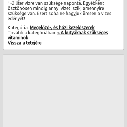
1-2 liter vízre van szüksége naponta. Egyébként
ösztönösen mindig annyi vizet iszik, amennyire
szüksége van. Ezért soha ne hagyjuk üresen a vizes
edényét!
Kategória:
Megelőző-, és házi kezelőszerek
Tovább a kategóriában:
« A kutyáknak szükséges
vitaminok
Vissza a tetejére